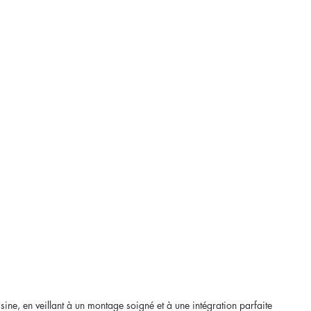
Réalisations
Contact
sine, en veillant à un montage soigné et à une intégration parfaite